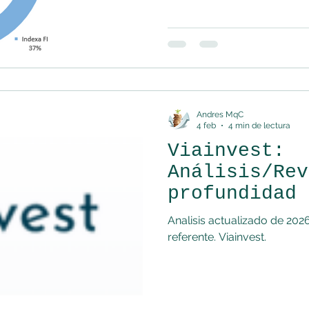
Andres MqC
4 feb
4 min de lectura
Viainvest:
Análisis/Rev
profundidad
Analisis actualizado de 2026
referente. Viainvest.