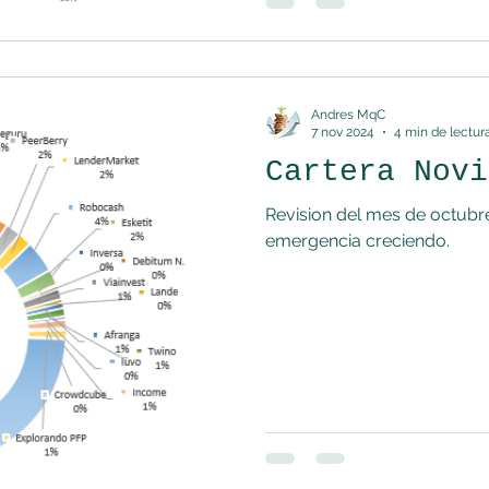
Andres MqC
7 nov 2024
4 min de lectur
Cartera Novi
Revision del mes de octubre
emergencia creciendo.