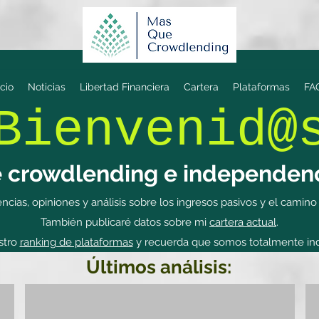
icio
Noticias
Libertad Financiera
Cartera
Plataformas
FA
Bienvenid@
 crowdlending e independenc
cias, opiniones y análisis sobre los ingresos pasivos y el camino
También publicaré datos sobre mi
cartera actual
.
stro
ranking de plataformas
y recuerda que somos totalmente in
Últimos análisis: