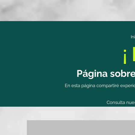
In
¡
Página sobre
En esta página compartiré experien
Consulta nue