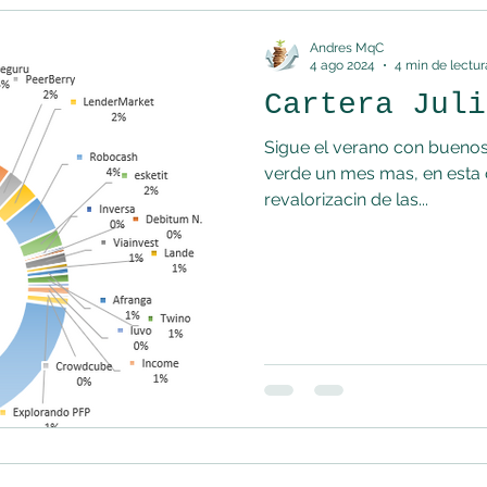
Andres MqC
4 ago 2024
4 min de lectur
Cartera Juli
Sigue el verano con buenos
verde un mes mas, en esta 
revalorizacin de las...