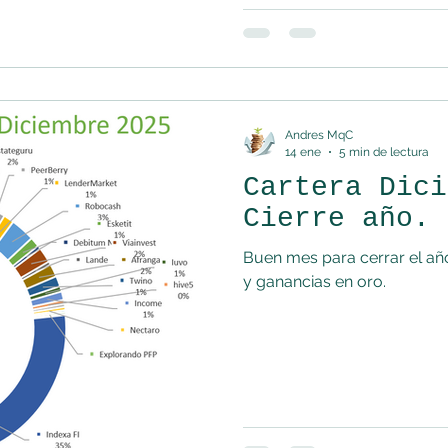
Andres MqC
14 ene
5 min de lectura
Cartera Dici
Cierre año.
Buen mes para cerrar el año
y ganancias en oro.