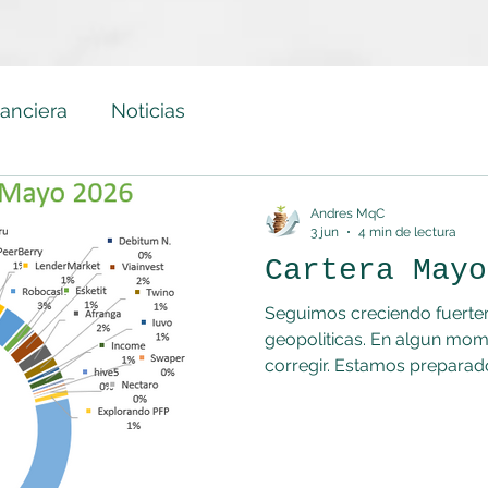
nanciera
Noticias
Andres MqC
3 jun
4 min de lectura
Cartera Mayo
Seguimos creciendo fuertem
geopoliticas. En algun mom
corregir. Estamos preparad