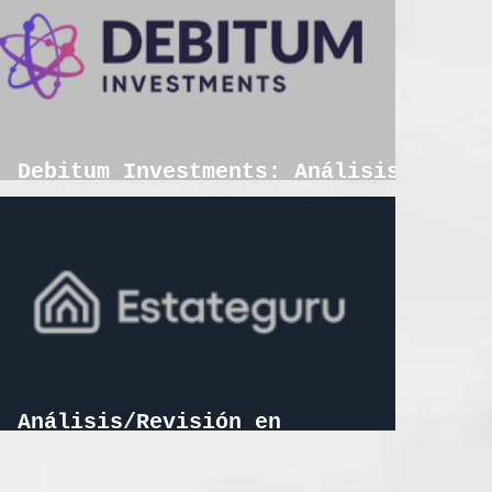
Debitum Investments: Análisis y
revisión en profundidad 2026
Análisis/Revisión en
profundidad: Estateguru