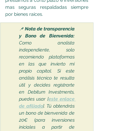
préstamos a corto plazo e inversiones 
mas seguras respaldadas siempre 
por bienes raíces.
📌 
Nota de transparencia 
y Bono de Bienvenida:
Como analista 
independiente, solo 
recomiendo plataformas 
en las que invierto mi 
propio capital. Si este 
análisis técnico te resulta 
útil y decides registrarte 
en Debitum Investments, 
puedes usar [
este enlace 
de afiliado
]. Tú obtendrás 
un bono de bienvenida de 
20€ (para inversiones 
iniciales a partir de 