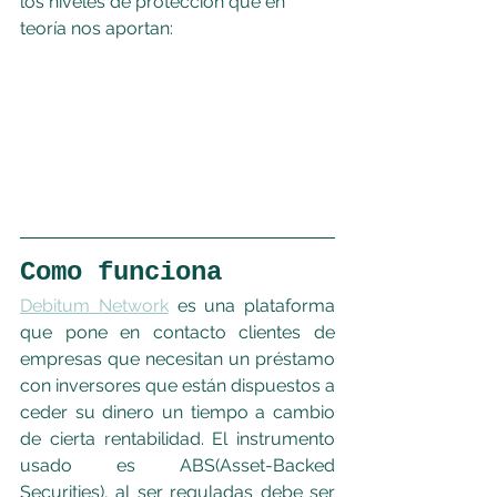
los niveles de protección que en 
teoría nos aportan:
Como funciona
Debitum Network
 es una plataforma 
que pone en contacto clientes de 
empresas que necesitan un préstamo 
con inversores que están dispuestos a 
ceder su dinero un tiempo a cambio 
de cierta rentabilidad. El instrumento 
usado es ABS(Asset-Backed 
Securities), al ser reguladas debe ser 