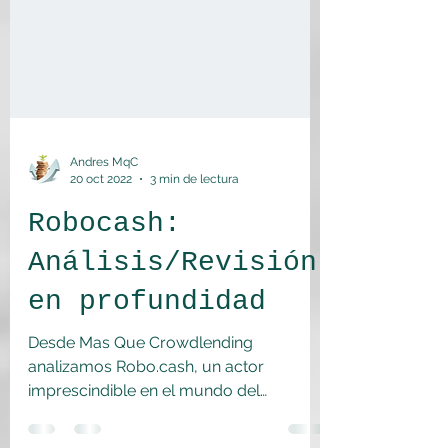
Andres MqC
20 oct 2022
3 min de lectura
Robocash:
Análisis/Revisión
en profundidad
Desde Mas Que Crowdlending
analizamos Robo.cash, un actor
imprescindible en el mundo del