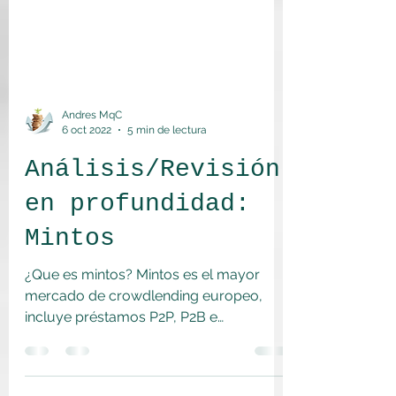
Andres MqC
6 oct 2022
5 min de lectura
Análisis/Revisión
en profundidad:
Mintos
¿Que es mintos? Mintos es el mayor
mercado de crowdlending europeo,
incluye préstamos P2P, P2B e