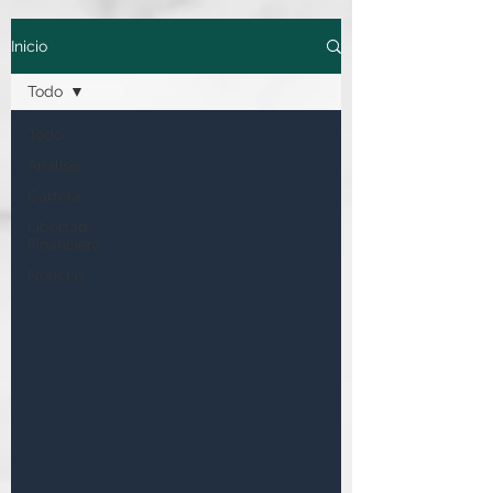
Inicio
Todo
Todo
Análisis
Cartera
Libertad
Financiera
Noticias