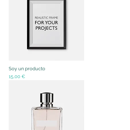
Soy un producto
Precio
15,00 €