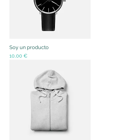
Soy un producto
Precio
10,00 €