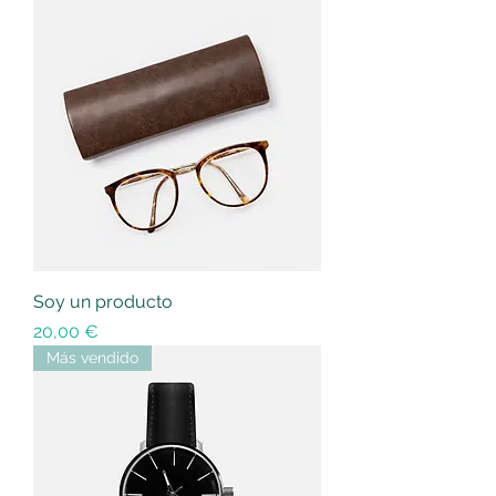
Soy un producto
Precio
20,00 €
Más vendido