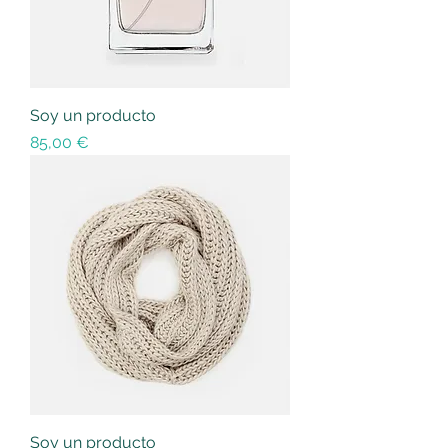
Soy un producto
Precio
85,00 €
Soy un producto