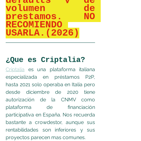
defaults y de 
volumen de 
prestamos. NO 
RECOMIENDO 
USARLA.(2026)
¿Que es Criptalia?
Criptalia
 es una plataforma italiana 
especializada en préstamos P2P, 
hasta 2021 solo operaba en Italia pero 
desde diciembre de 2020 tiene 
autorización de la CNMV como 
plataforma de financiación 
participativa en España. Nos recuerda 
bastante a crowdestor, aunque sus 
rentabilidades son inferiores y sus 
proyectos parecen mas comunes.