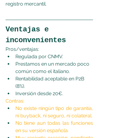
registro mercantil.
Ventajas e 
inconvenientes
Pros/ventajas:
Regulada por CNMV.
Prestamos en un mercado poco 
común como el italiano.
Rentabilidad aceptable en P2B 
(8%).
Inversión desde 20€.
Contras:
No existe ningún tipo de garantía, 
ni buyback, ni seguro, ni colateral.
No tiene aun todas las funciones 
en su versión española.
Muy reciente creación, pendiente 