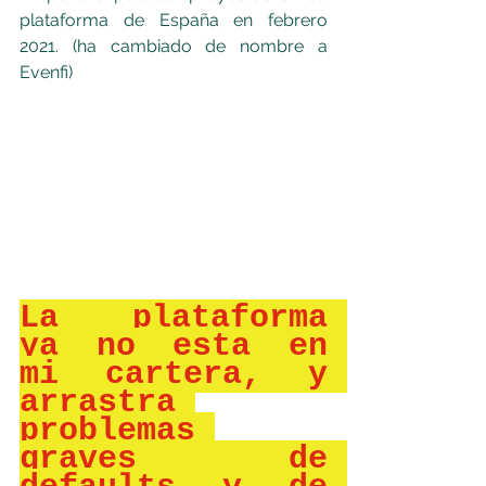
plataforma de España en febrero 
2021. (ha cambiado de nombre a 
Evenfi)
La plataforma 
ya no esta en 
mi cartera, y 
arrastra 
problemas 
graves de 